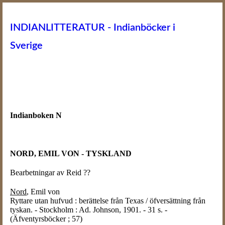
INDIANLITTERATUR - Indianböcker i
Sverige
Indianboken N
NORD, EMIL VON - TYSKLAND
Bearbetningar av Reid ??
Nord
, Emil von
Ryttare utan hufvud : berättelse från Texas / öfversättning från
tyskan. - Stockholm : Ad. Johnson, 1901. - 31 s. -
(Äfventyrsböcker ; 57)