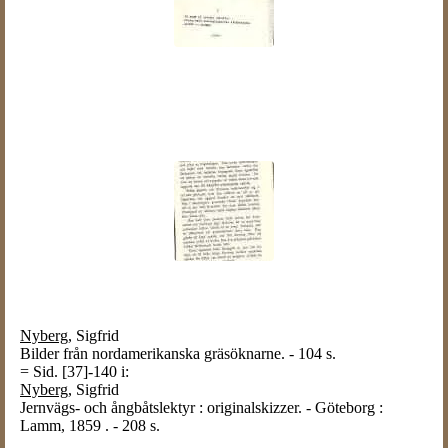
Nyberg,
Sigfrid
Bilder från nordamerikanska gräsöknarne. - 104 s.
= Sid. [37]-140 i:
Nyberg
, Sigfrid
Jernvägs- och ångbåtslektyr : originalskizzer. - Göteborg :
Lamm, 1859 . - 208 s.